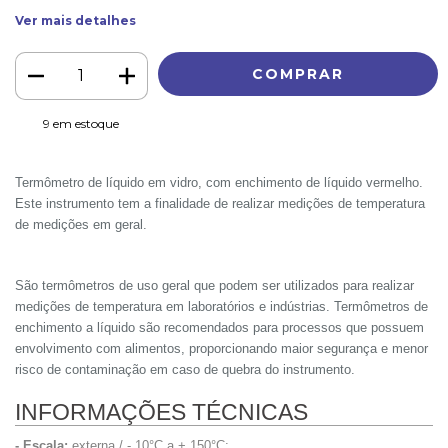
Ver mais detalhes
9
em estoque
Termômetro de líquido em vidro, com enchimento de líquido vermelho.
Este instrumento tem a finalidade de realizar medições de temperatura
de medições em geral.
São termômetros de uso geral que podem ser utilizados para realizar
medições de temperatura em laboratórios e indústrias. Termômetros de
enchimento a líquido são recomendados para processos que possuem
envolvimento com alimentos, proporcionando maior segurança e menor
risco de contaminação em caso de quebra do instrumento.
INFORMAÇÕES TÉCNICAS
- Escala:
externa / - 10°C a + 150°C;