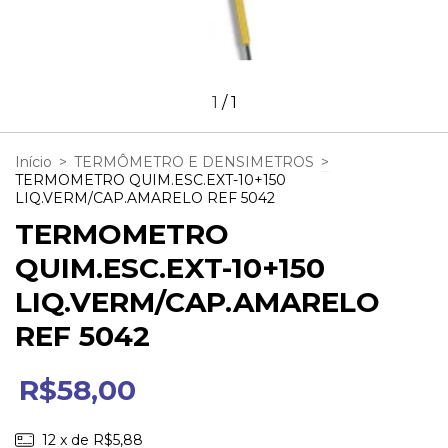
1
/
1
Início
>
TERMÔMETRO E DENSIMETROS
>
TERMOMETRO QUIM.ESC.EXT-10+150
LIQ.VERM/CAP.AMARELO REF 5042
TERMOMETRO
QUIM.ESC.EXT-10+150
LIQ.VERM/CAP.AMARELO
REF 5042
R$58,00
12
x de
R$5,88