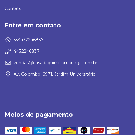
Contato
Entre em contato
554432246837
4432246837
vendas@casadaquimicamaringa.com.br
Av. Colombo, 6971, Jardim Universitário
Meios de pagamento