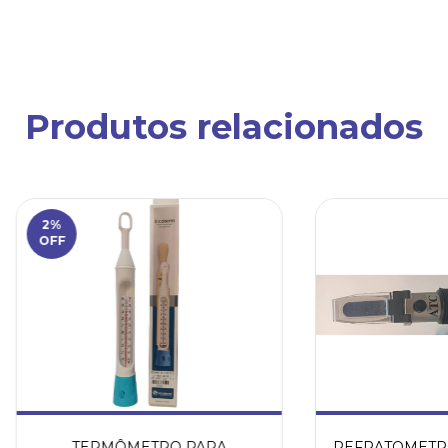
Produtos relacionados
2
%
OFF
TERMÔMETRO PARA
REFRATOMETRO