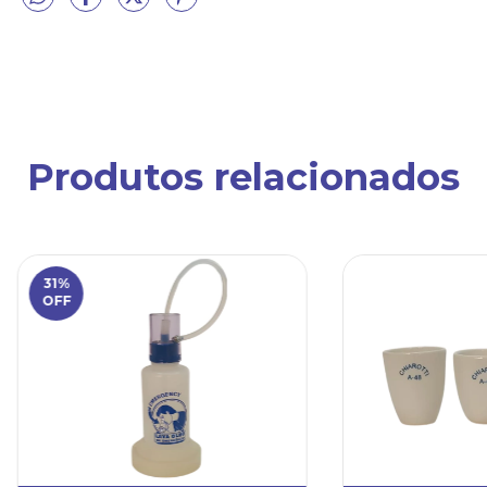
Produtos relacionados
31
%
OFF