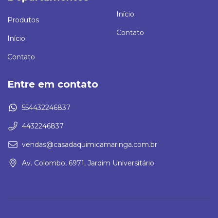
Início
Produtos
Contato
Início
Contato
Entre em contato
554432246837
4432246837
vendas@casadaquimicamaringa.com.br
Av. Colombo, 6971, Jardim Universitário