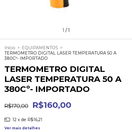
1
/
1
Início
>
EQUIPAMENTOS
>
TERMOMETRO DIGITAL LASER TEMPERATURA 50 A
380Cº- IMPORTADO
TERMOMETRO DIGITAL
LASER TEMPERATURA 50 A
380Cº- IMPORTADO
R$160,00
R$170,00
12
x de
R$16,21
Ver mais detalhes