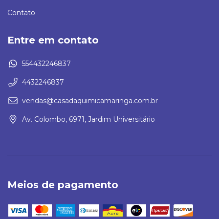
Contato
Entre em contato
554432246837
4432246837
vendas@casadaquimicamaringa.com.br
Av. Colombo, 6971, Jardim Universitário
Meios de pagamento