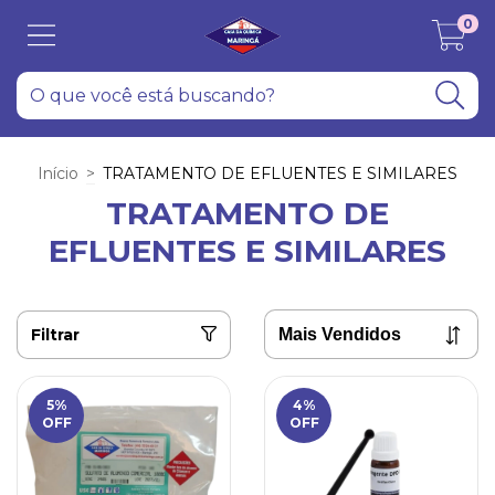
0
Início
>
TRATAMENTO DE EFLUENTES E SIMILARES
TRATAMENTO DE
EFLUENTES E SIMILARES
Filtrar
5
%
4
%
OFF
OFF