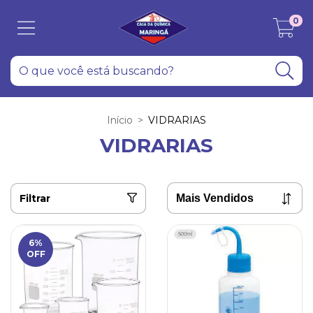
0
Início
>
VIDRARIAS
VIDRARIAS
Filtrar
6
%
OFF