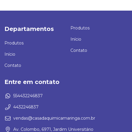
Departamentos
Produtos
Início
Produtos
Contato
Início
Contato
Entre em contato
554432246837
4432246837
vendas@casadaquimicamaringa.com.br
Av. Colombo, 6971, Jardim Universitário