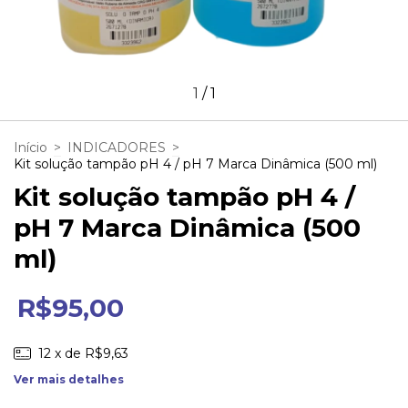
1
/
1
Início
>
INDICADORES
>
Kit solução tampão pH 4 / pH 7 Marca Dinâmica (500 ml)
Kit solução tampão pH 4 /
pH 7 Marca Dinâmica (500
ml)
R$95,00
12
x de
R$9,63
Ver mais detalhes