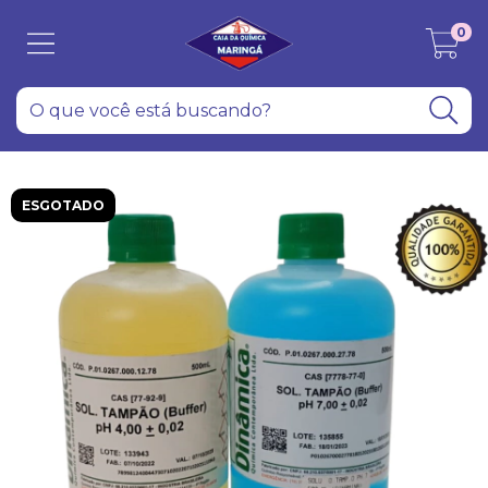
0
ESGOTADO