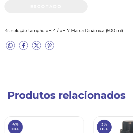
Kit solução tampão pH 4 / pH 7 Marca Dinâmica (500 ml)
Produtos relacionados
4
%
3
%
OFF
OFF